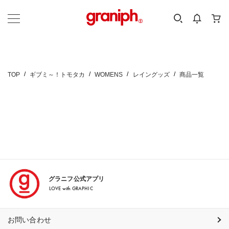
カテゴリーから探す
カテゴリ
サイズ
EN
MEN
KIDS
TOP
ギブミ～！トモタカ
WOMENS
レイングッズ
商品一覧
グラニフ公式アプリ
LOVE with GRAPHIC
お問い合わせ