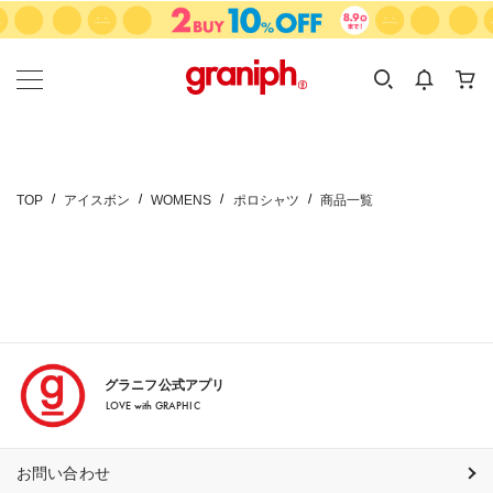
カテゴリーから探す
カテゴリ
サイズ
EN
MEN
KIDS
TOP
アイスボン
WOMENS
ポロシャツ
商品一覧
グラニフ公式アプリ
LOVE with GRAPHIC
お問い合わせ