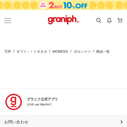
カテゴリーから探す
カテゴリ
サイズ
EN
MEN
KIDS
TOP
ギブミ～！トモタカ
WOMENS
ポロシャツ
商品一覧
グラニフ公式アプリ
LOVE with GRAPHIC
お問い合わせ