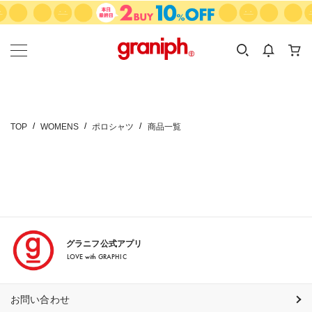
カテゴリーから探す
カテゴリ
サイズ
EN
MEN
KIDS
TOP
WOMENS
ポロシャツ
商品一覧
グラニフ公式アプリ
LOVE with GRAPHIC
お問い合わせ