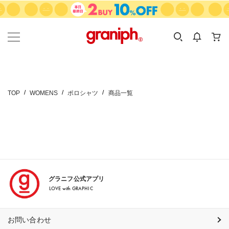
カテゴリーから探す
カテゴリ
サイズ
EN
MEN
KIDS
TOP
WOMENS
ポロシャツ
商品一覧
グラニフ公式アプリ
LOVE with GRAPHIC
お問い合わせ