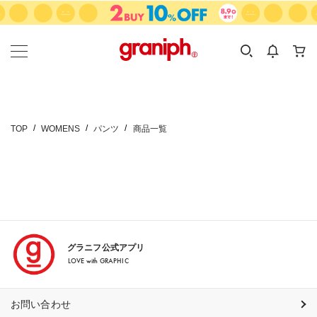
カテゴリーから探す
カテゴリ
サイズ
EN
MEN
KIDS
TOP
WOMENS
パンツ
商品一覧
グラニフ公式アプリ
LOVE with GRAPHIC
お問い合わせ