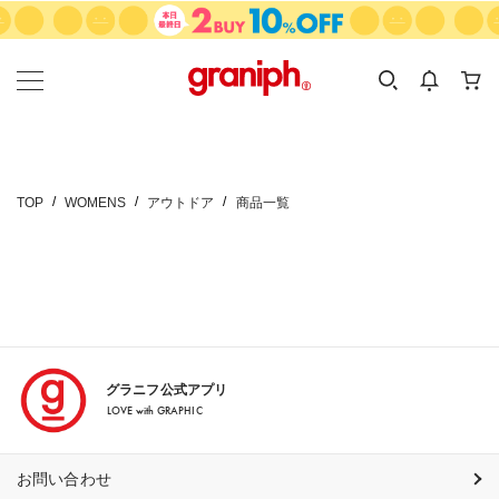
カテゴリーから探す
カテゴリ
サイズ
EN
MEN
KIDS
TOP
WOMENS
アウトドア
商品一覧
グラニフ公式アプリ
LOVE with GRAPHIC
お問い合わせ