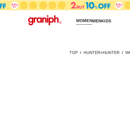
WOMEN
MEN
KIDS
TOP
HUNTER×HUNTER
W