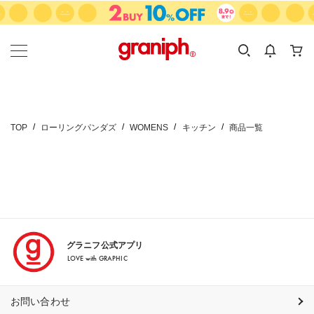
カテゴリーから探す
カテゴリ
サイズ
EN
MEN
KIDS
TOP
ローリングパンダズ
WOMENS
キッチン
商品一覧
グラニフ公式アプリ
LOVE with GRAPHIC
お問い合わせ