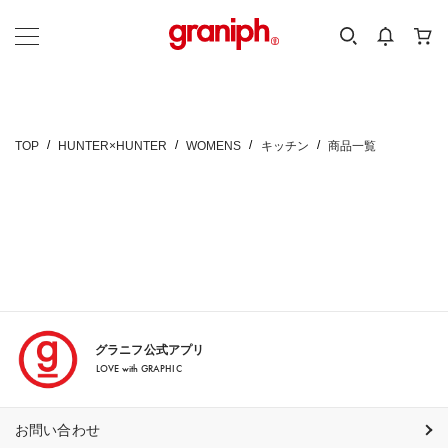
カテゴリーから探す
カテゴリ
サイズ
EN
MEN
KIDS
TOP
HUNTER×HUNTER
WOMENS
キッチン
商品一覧
グラニフ公式アプリ
LOVE with GRAPHIC
お問い合わせ