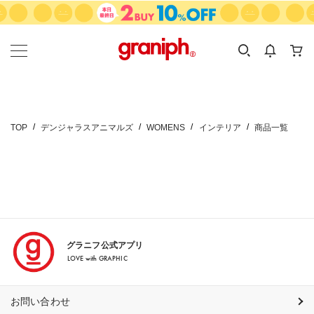
カテゴリーから探す
カテゴリ
サイズ
EN
MEN
KIDS
TOP
デンジャラスアニマルズ
WOMENS
インテリア
商品一覧
グラニフ公式アプリ
LOVE with GRAPHIC
お問い合わせ