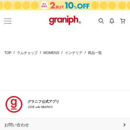
カテゴリーから探す
カテゴリ
サイズ
EN
MEN
KIDS
TOP
ラムチョップ
WOMENS
インテリア
商品一覧
グラニフ公式アプリ
LOVE with GRAPHIC
お問い合わせ