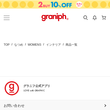
カテゴリーから探す
カテゴリ
サイズ
EN
MEN
KIDS
TOP
なつめ
WOMENS
インテリア
商品一覧
グラニフ公式アプリ
LOVE with GRAPHIC
お問い合わせ