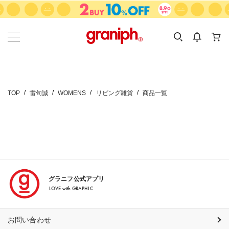
カテゴリーから探す
カテゴリ
サイズ
EN
MEN
KIDS
TOP
雷句誠
WOMENS
リビング雑貨
商品一覧
グラニフ公式アプリ
LOVE with GRAPHIC
お問い合わせ