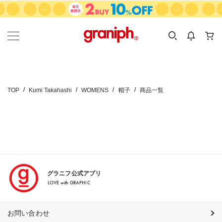
カテゴリーから探す
カテゴリ
サイズ
EN
MEN
KIDS
TOP
Kumi Takahashi
WOMENS
帽子
商品一覧
グラニフ公式アプリ
LOVE with GRAPHIC
お問い合わせ