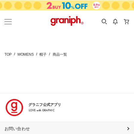
カテゴリーから探す
カテゴリ
サイズ
EN
MEN
KIDS
TOP
WOMENS
帽子
商品一覧
グラニフ公式アプリ
LOVE with GRAPHIC
お問い合わせ