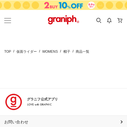
カテゴリーから探す
カテゴリ
サイズ
EN
MEN
KIDS
TOP
仮面ライダー
WOMENS
帽子
商品一覧
グラニフ公式アプリ
LOVE with GRAPHIC
お問い合わせ