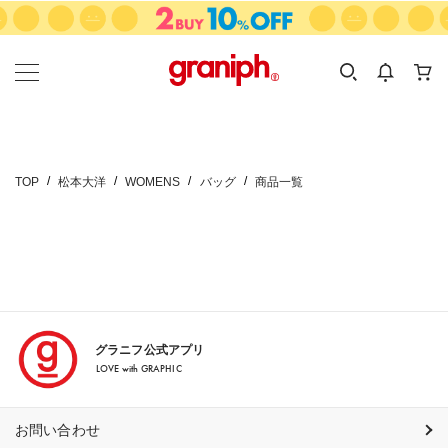
カテゴリーから探す
カテゴリ
サイズ
EN
MEN
KIDS
TOP
松本大洋
WOMENS
バッグ
商品一覧
グラニフ公式アプリ
LOVE with GRAPHIC
お問い合わせ