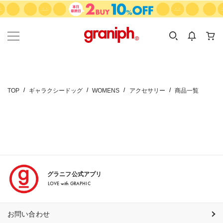
カテゴリーから探す
カテゴリ
サイズ
EN
MEN
KIDS
TOP
ギャラクシードッグ
WOMENS
アクセサリー
商品一覧
グラニフ公式アプリ
LOVE with GRAPHIC
お問い合わせ