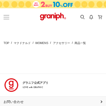
カテゴリーから探す
カテゴリ
サイズ
EN
MEN
KIDS
TOP
マクドナルド
WOMENS
アクセサリー
商品一覧
グラニフ公式アプリ
LOVE with GRAPHIC
お問い合わせ