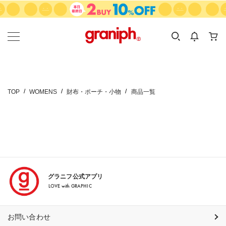
カテゴリーから探す
カテゴリ
サイズ
EN
MEN
KIDS
TOP
WOMENS
財布・ポーチ・小物
商品一覧
グラニフ公式アプリ
LOVE with GRAPHIC
お問い合わせ