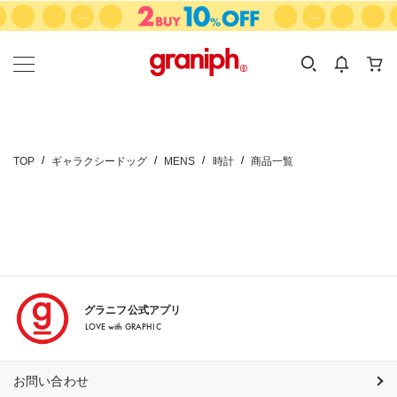
カテゴリーから探す
カテゴリ
サイズ
EN
MEN
KIDS
TOP
ギャラクシードッグ
MENS
時計
商品一覧
グラニフ公式アプリ
LOVE with GRAPHIC
お問い合わせ