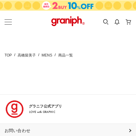
カテゴリーから探す
カテゴリ
サイズ
EN
MEN
KIDS
TOP
高橋留美子
MENS
商品一覧
グラニフ公式アプリ
LOVE with GRAPHIC
お問い合わせ