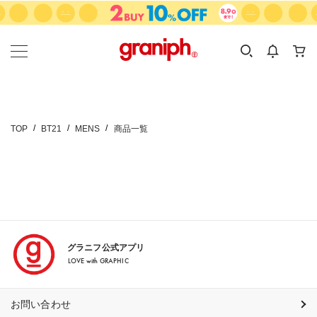
カテゴリーから探す
カテゴリ
サイズ
EN
MEN
KIDS
TOP
BT21
MENS
商品一覧
グラニフ公式アプリ
LOVE with GRAPHIC
お問い合わせ