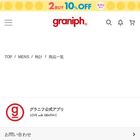
カテゴリーから探す
カテゴリ
サイズ
EN
MEN
KIDS
TOP
MENS
時計
商品一覧
グラニフ公式アプリ
LOVE with GRAPHIC
お問い合わせ