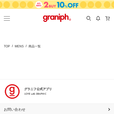
カテゴリーから探す
カテゴリ
サイズ
EN
MEN
KIDS
TOP
MENS
商品一覧
グラニフ公式アプリ
LOVE with GRAPHIC
お問い合わせ