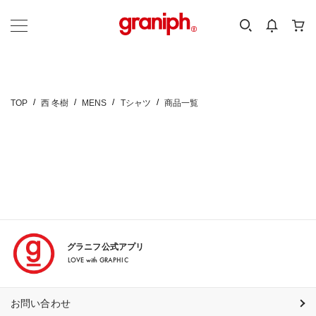
カテゴリーから探す
カテゴリ
サイズ
EN
MEN
KIDS
TOP
西 冬樹
MENS
Tシャツ
商品一覧
グラニフ公式アプリ
LOVE with GRAPHIC
お問い合わせ