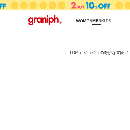
MEN
WOMEN
KIDS
TOP
ジョジョの奇妙な冒険