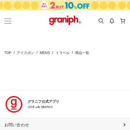
カテゴリーから探す
カテゴリ
サイズ
EN
MEN
KIDS
TOP
アイスボン
MENS
トラベル
商品一覧
グラニフ公式アプリ
LOVE with GRAPHIC
お問い合わせ