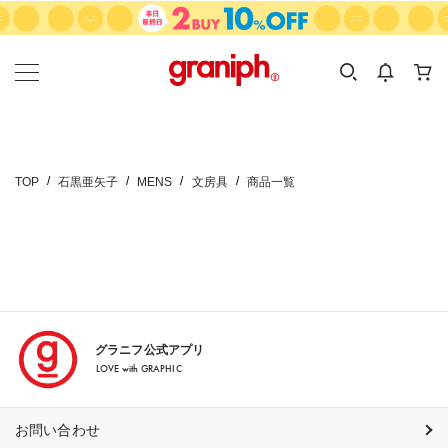
カテゴリーから探す
カテゴリ
サイズ
EN
MEN
KIDS
TOP
石黒亜矢子
MENS
文房具
商品一覧
グラニフ公式アプリ
LOVE with GRAPHIC
お問い合わせ