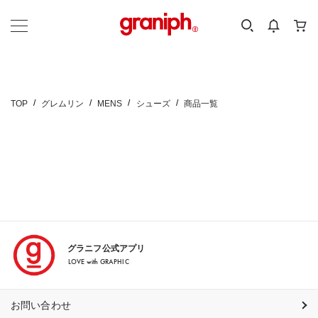
カテゴリーから探す
カテゴリ
サイズ
EN
MEN
KIDS
TOP
グレムリン
MENS
シューズ
商品一覧
グラニフ公式アプリ
LOVE with GRAPHIC
お問い合わせ