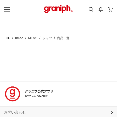
カテゴリーから探す
カテゴリ
サイズ
EN
MEN
KIDS
TOP
umao
MENS
シャツ
商品一覧
グラニフ公式アプリ
LOVE with GRAPHIC
お問い合わせ