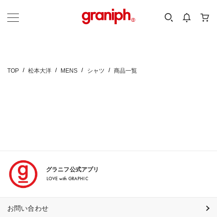
カテゴリーから探す
カテゴリ
サイズ
EN
MEN
KIDS
TOP
松本大洋
MENS
シャツ
商品一覧
グラニフ公式アプリ
LOVE with GRAPHIC
お問い合わせ