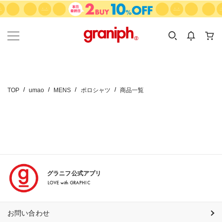
カテゴリーから探す
カテゴリ
サイズ
EN
MEN
KIDS
TOP
umao
MENS
ポロシャツ
商品一覧
グラニフ公式アプリ
LOVE with GRAPHIC
お問い合わせ