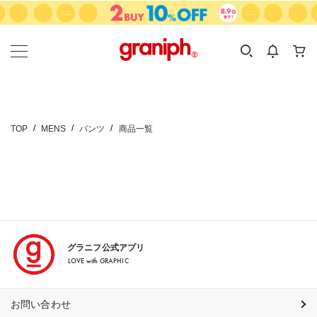
カテゴリーから探す
カテゴリ
サイズ
EN
MEN
KIDS
TOP
MENS
パンツ
商品一覧
グラニフ公式アプリ
LOVE with GRAPHIC
お問い合わせ