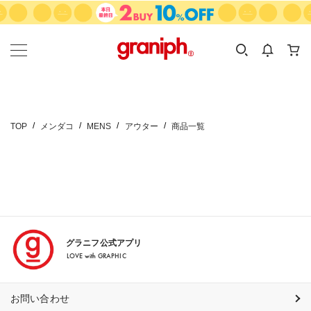
カテゴリーから探す
カテゴリ
サイズ
EN
MEN
KIDS
TOP
メンダコ
MENS
アウター
商品一覧
グラニフ公式アプリ
LOVE with GRAPHIC
お問い合わせ