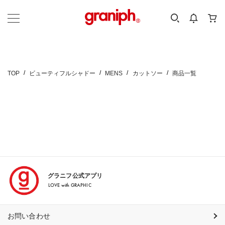
カテゴリーから探す
カテゴリ
サイズ
EN
MEN
KIDS
TOP
ビューティフルシャドー
MENS
カットソー
商品一覧
グラニフ公式アプリ
LOVE with GRAPHIC
お問い合わせ