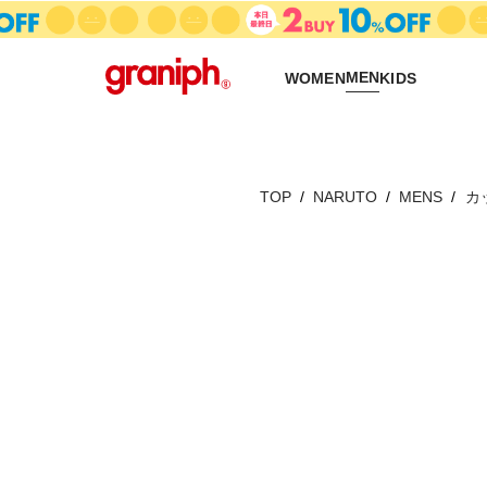
MEN
WOMEN
KIDS
TOP
NARUTO
MENS
カ