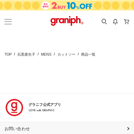
カテゴリーから探す
カテゴリ
サイズ
EN
MEN
KIDS
TOP
石黒亜矢子
MENS
カットソー
商品一覧
グラニフ公式アプリ
LOVE with GRAPHIC
お問い合わせ