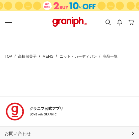
カテゴリーから探す
カテゴリ
サイズ
EN
MEN
KIDS
TOP
高橋留美子
MENS
ニット・カーディガン
商品一覧
グラニフ公式アプリ
LOVE with GRAPHIC
お問い合わせ