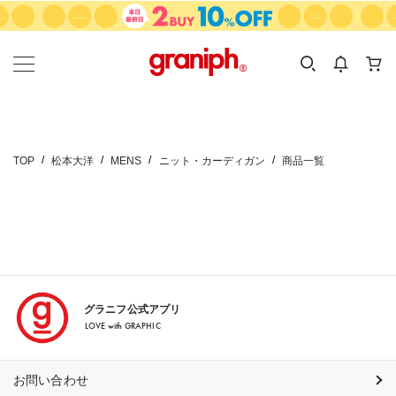
カテゴリーから探す
カテゴリ
サイズ
EN
MEN
KIDS
TOP
松本大洋
MENS
ニット・カーディガン
商品一覧
グラニフ公式アプリ
LOVE with GRAPHIC
お問い合わせ