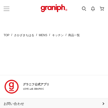
カテゴリーから探す
カテゴリ
サイズ
EN
MEN
KIDS
TOP
さかざきちはる
MENS
キッチン
商品一覧
グラニフ公式アプリ
LOVE with GRAPHIC
お問い合わせ