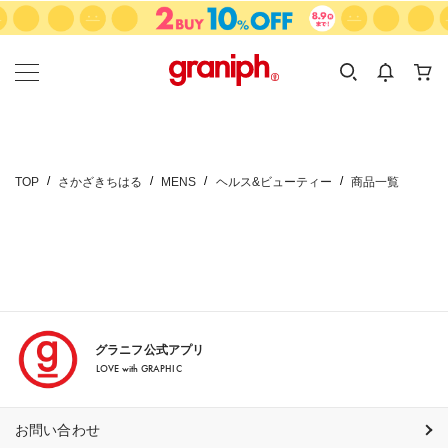
カテゴリーから探す
カテゴリ
サイズ
EN
MEN
KIDS
TOP
さかざきちはる
MENS
ヘルス&ビューティー
商品一覧
グラニフ公式アプリ
LOVE with GRAPHIC
お問い合わせ