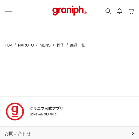
カテゴリーから探す
カテゴリ
サイズ
EN
MEN
KIDS
TOP
NARUTO
MENS
帽子
商品一覧
グラニフ公式アプリ
LOVE with GRAPHIC
お問い合わせ