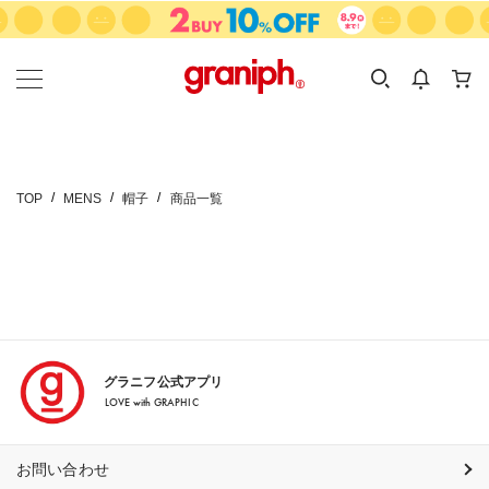
カテゴリーから探す
カテゴリ
サイズ
EN
MEN
KIDS
TOP
MENS
帽子
商品一覧
グラニフ公式アプリ
LOVE with GRAPHIC
お問い合わせ