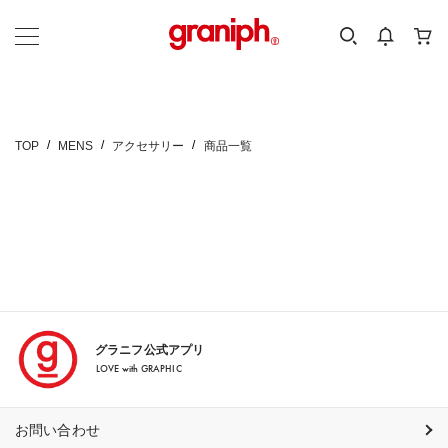
カテゴリーから探す
カテゴリ
サイズ
EN
MEN
KIDS
TOP
MENS
アクセサリー
商品一覧
グラニフ公式アプリ
LOVE with GRAPHIC
お問い合わせ