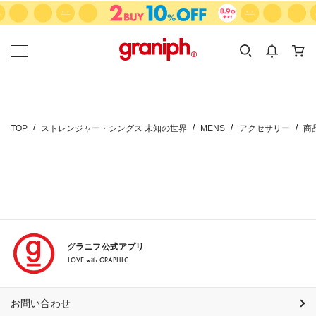
カテゴリーから探す
カテゴリ
サイズ
EN
MEN
KIDS
TOP
ストレンジャー・シングス 未知の世界
MENS
アクセサリー
商
グラニフ公式アプリ
LOVE with GRAPHIC
お問い合わせ