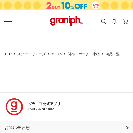
カテゴリーから探す
カテゴリ
サイズ
EN
MEN
KIDS
TOP
スター・ウォーズ
MENS
財布・ポーチ・小物
商品一覧
グラニフ公式アプリ
LOVE with GRAPHIC
お問い合わせ