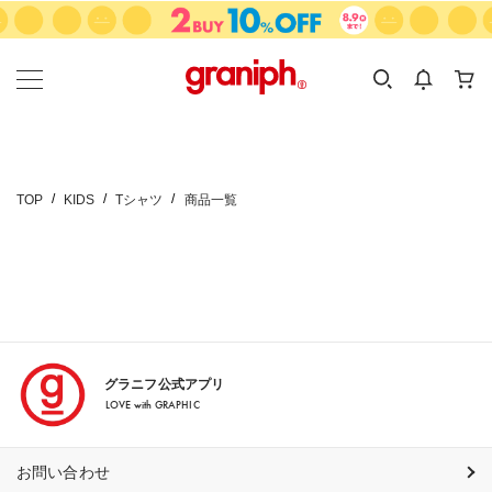
カテゴリーから探す
カテゴリ
サイズ
EN
MEN
KIDS
TOP
KIDS
Tシャツ
商品一覧
グラニフ公式アプリ
LOVE with GRAPHIC
お問い合わせ