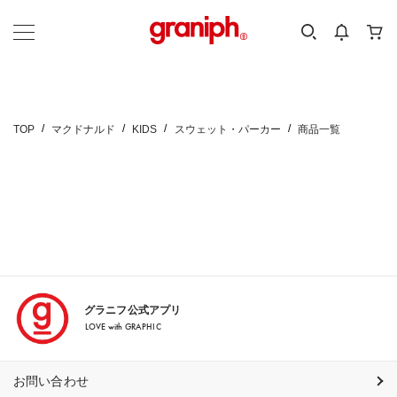
カテゴリーから探す
カテゴリ
サイズ
EN
MEN
KIDS
TOP
マクドナルド
KIDS
スウェット・パーカー
商品一覧
グラニフ公式アプリ
LOVE with GRAPHIC
お問い合わせ